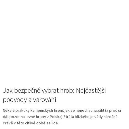
Jak bezpečně vybrat hrob: Nejčastější
podvody a varování
Nekalé praktiky kamenických firem: jak se nenechat napálit (a proč si
dát pozor na levné hroby z Polska) Ztráta blízkého je vždy náročná.
Právě v této citlivé době se lidé...