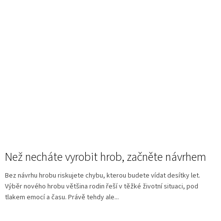
Než necháte vyrobit hrob, začněte návrhem
Bez návrhu hrobu riskujete chybu, kterou budete vídat desítky let.
Výběr nového hrobu většina rodin řeší v těžké životní situaci, pod
tlakem emocí a času. Právě tehdy ale...