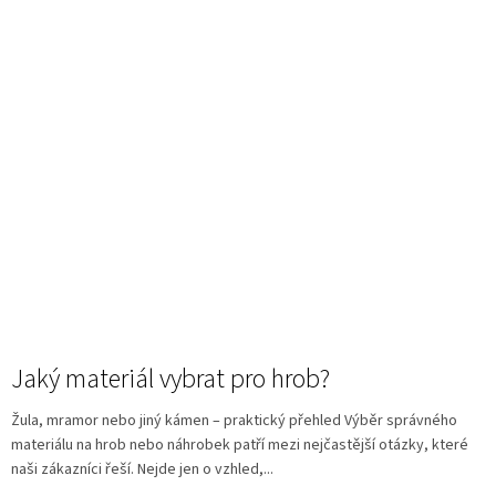
Jaký materiál vybrat pro hrob?
Žula, mramor nebo jiný kámen – praktický přehled Výběr správného
materiálu na hrob nebo náhrobek patří mezi nejčastější otázky, které
naši zákazníci řeší. Nejde jen o vzhled,...