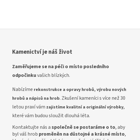
Kamenictví je náš život
Z
aměřujeme se na péči o místo posledního
odpočinku
vašich blízkých.
Nabízíme
rekonstrukce a opravy hrobů, výrobu nových
. Zkušení kameníci s více než 30
hrobů a nápisů na hrob
letou praxí vám
,
zajistíme kvalitní a originální výrobky
které vám budou sloužit dlouhá léta.
Kontaktujte nás a
společně se postaráme o to
, aby
byl váš hrob
proměněn na důstojné a krásné místo
,