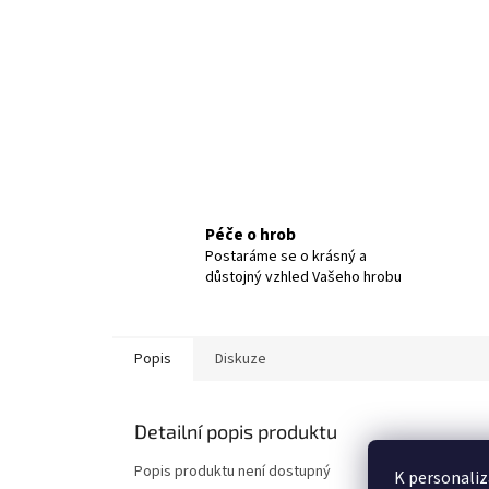
Péče o hrob
Postaráme se o krásný a
důstojný vzhled Vašeho hrobu
Popis
Diskuze
Detailní popis produktu
Popis produktu není dostupný
K personaliz